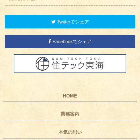
Twitterでシェア
Facebookでシェア
HOME
業務案内
本気の思い